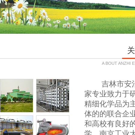
关
A BOUT ANZHI
吉林市安治
家专业致力于
精细化学品为
体的的联合企
和高校有良好
学、南京工业