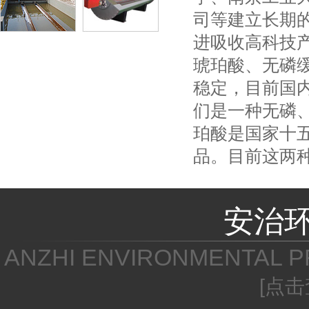
司等建立长期
进吸收高科技
琥珀酸、无磷
稳定，目前国
们是一种无磷、
珀酸是国家十
品。目前这两
安治
ANZHI ENVIRONMENTAL P
[点