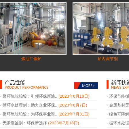
炼油厂锅炉
炉内调节剂
·
聚环氧琥珀酸：引领环保新浪..
(2023年8月18日)
·
环保节能循
·
循环水处理剂：助力企业环保..
(2023年8月7日)
·
金属基材无
·
聚环氧琥珀酸：为环保事业谱..
(2023年7月31日)
·
绿色可降解
·
无磷缓蚀剂：环保新选择
(2023年7月18日)
·
循环水处理剂