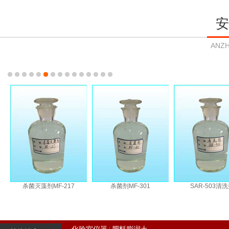
安
ANZH
杀菌灭藻剂MF-217
杀菌剂MF-301
SAR-503清