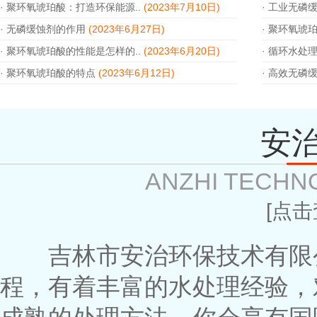
·
聚环氧琥珀酸：打造环保能源..
(2023年7月10日)
·
工业无磷缓
·
无磷缓蚀剂的作用
(2023年6月27日)
·
聚环氧琥珀
·
聚环氧琥珀酸的性能是怎样的..
(2023年6月20日)
·
循环水处理
·
聚环氧琥珀酸的特点
(2023年6月12日)
·
高效无磷缓
安
ANZHI TECHN
[点
吉林市安治环保技术有限公
程，有着丰富的水处理经验，