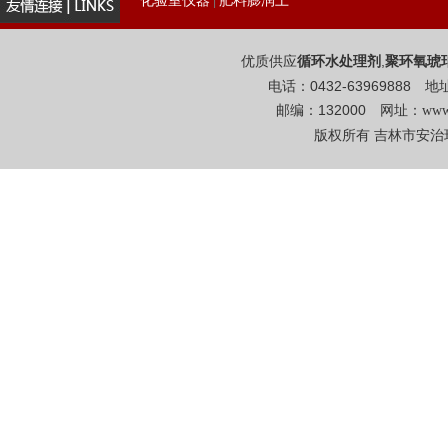
化验室仪器
肥料膨润土
|
优质供应
,
循环水处理剂
聚环氧琥
电话：0432-6396988
邮编：132000 网址：
www
版权所有 吉林市安治