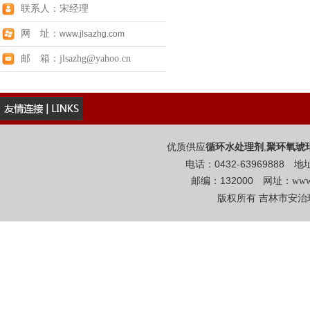
联系人：宋经理
网 址：
www.jlsazhg.com
邮 箱：jlsazhg@yahoo.cn
优质供应
,
循环水处理剂
聚环氧琥
电话：0432-6396988
邮编：132000 网址：
www
版权所有 吉林市安