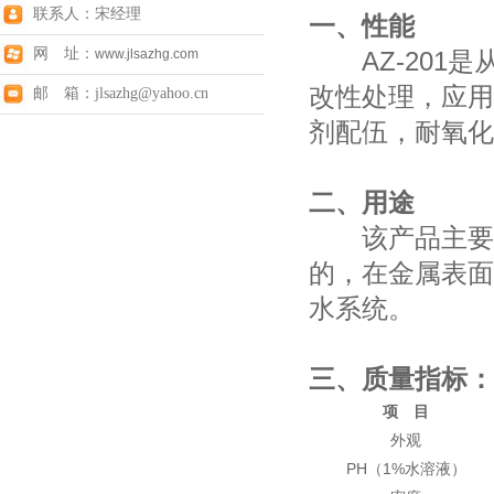
联系人：宋经理
一、性能
网 址：
www.jlsazhg.com
AZ-201是
改性处理，应用
邮 箱：jlsazhg@yahoo.cn
剂配伍，耐氧化
二、用途
该产品主要为
的，在金属表面
水系统。
三、质量指标：
项 目
外观
PH（1%水溶液）