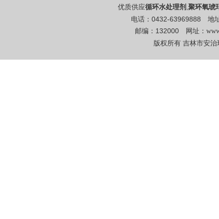
优质供应
,
循环水处理剂
聚环氧琥
电话：0432-6396988
邮编：132000 网址：
www
版权所有 吉林市安