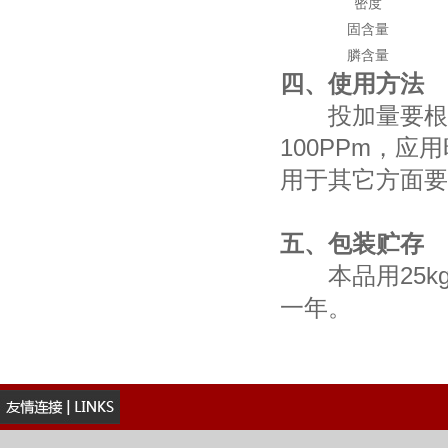
密度
固含量
膦含量
四、使用方法
投加量要根据
100PPm，
用于其它方面要
五、包装贮存
本品用25kg
一年。