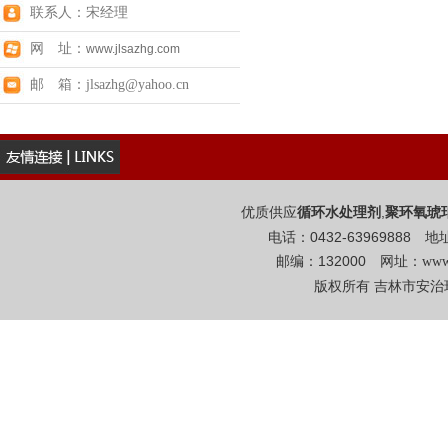
联系人：宋经理
网 址：
www.jlsazhg.com
邮 箱：jlsazhg@yahoo.cn
优质供应
,
循环水处理剂
聚环氧琥
电话：0432-6396988
邮编：132000 网址：
www
版权所有 吉林市安