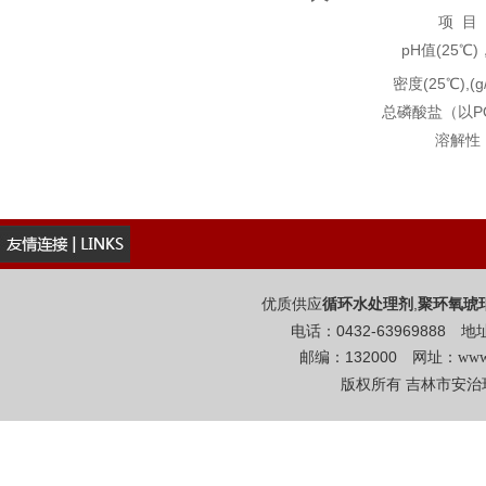
项 目
pH值(25℃)
密度(25℃),(g
总磷酸盐（以P
溶解性
优质供应
,
循环水处理剂
聚环氧琥
电话：0432-6396988
邮编：132000 网址：
www
版权所有 吉林市安