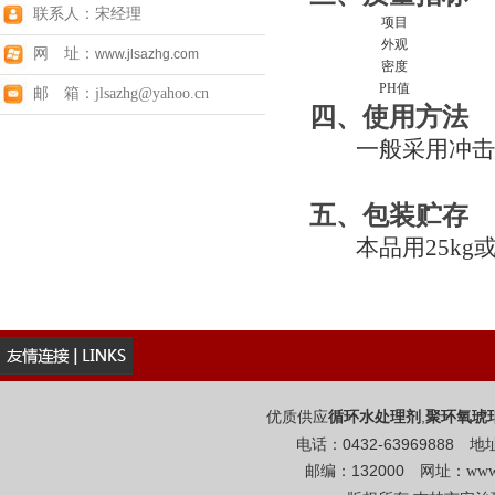
联系人：宋经理
项目
外观
网 址：
www.jlsazhg.com
密度
PH值
邮 箱：jlsazhg@yahoo.cn
四、使用方法
一般采用冲击性投
五、包装贮存
本品用25kg或
优质供应
,
循环水处理剂
聚环氧琥
电话：0432-6396988
邮编：132000 网址：
www