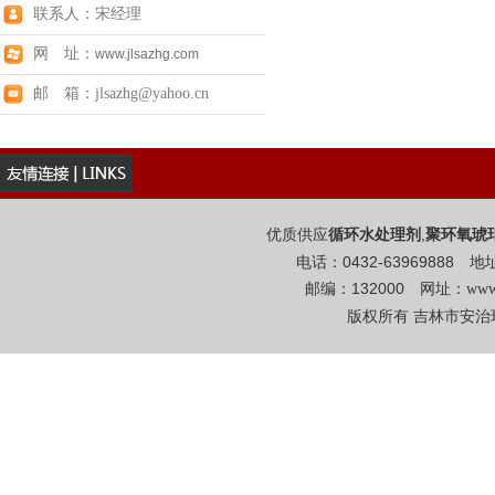
联系人：宋经理
网 址：
www.jlsazhg.com
邮 箱：jlsazhg@yahoo.cn
优质供应
,
循环水处理剂
聚环氧琥
电话：0432-6396988
邮编：132000 网址：
www
版权所有 吉林市安