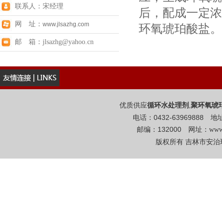
联系人：宋经理
后，配成一定浓
网 址：
www.jlsazhg.com
环氧琥珀酸盐。
邮 箱：jlsazhg@yahoo.cn
优质供应
,
循环水处理剂
聚环氧琥
电话：0432-6396988
邮编：132000 网址：
www
版权所有 吉林市安