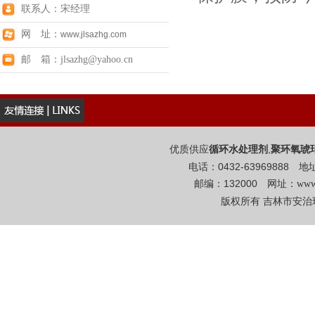
联系人：宋经理
网 址：
www.jlsazhg.com
邮 箱：jlsazhg@yahoo.cn
优质供应
,
循环水处理剂
聚环氧琥
电话：0432-6396988
邮编：132000 网址：
www
版权所有 吉林市安