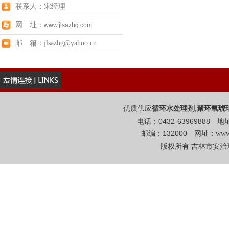
联系人：宋经理
网 址：
www.jlsazhg.com
邮 箱：jlsazhg@yahoo.cn
优质供应
,
循环水处理剂
聚环氧琥
电话：0432-6396988
邮编：132000 网址：
www
版权所有 吉林市安