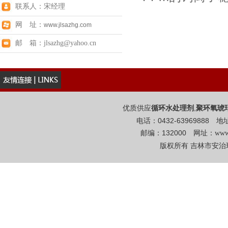
联系人：宋经理
网 址：
www.jlsazhg.com
邮 箱：jlsazhg@yahoo.cn
优质供应
,
循环水处理剂
聚环氧琥
电话：0432-6396988
邮编：132000 网址：
www
版权所有 吉林市安