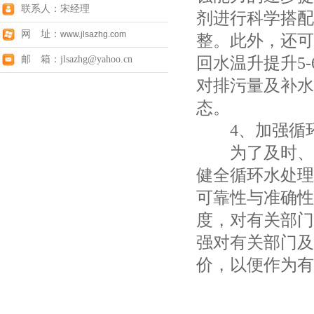
联系人：宋经理
剂进行科学搭配
网 址：
www.jlsazhg.com
整。此外，还可
回水温升提升5
邮 箱：jlsazhg@yahoo.cn
对排污量及补水
态。
4、加强循环
为了及时、有
健全循环水处理
可靠性与准确性
度，对有关部门
强对有关部门及
价，以便作为有