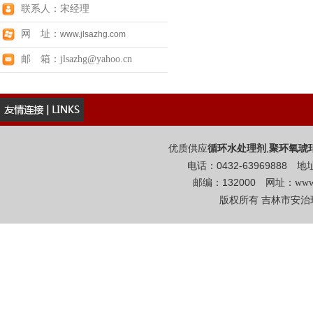
联系人：宋经理
网 址：
www.jlsazhg.com
邮 箱：jlsazhg@yahoo.cn
优质供应
,
循环水处理剂
聚环氧琥
电话：0432-6396988
邮编：132000 网址：
www
版权所有 吉林市安