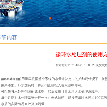
详细内容
循环水处理剂的使用
发布时间:2021-10-28 16:03:28
浏览次数:
的用量应根据整个系统的水量来决定，初始加药情况下，按照
循环水处理剂
例来添加。补水加药时，将药剂直接投入蓄水池中即可。
可以先将水处理剂调配成水剂，然后应用计量泵注入水处理系统中。
每个月应对水处理系统进行一次冲击式加药，即按照每吨水投加100克
水质的实际情况来计算加药量。