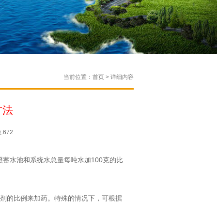
当前位置：
首页
> 详细内容
方法
672
蓄水池和系统水总量每吨水加100克的比
药剂的比例来加药。特殊的情况下，可根据