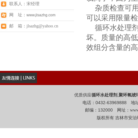
联系人：宋经理
杂质检查可用
网 址：
www.jlsazhg.com
可以采用限量检
循环水处理剂
邮 箱：jlsazhg@yahoo.cn
坏。质量的高低
效组分含量的高
优质供应
,
循环水处理剂
聚环氧琥
电话：0432-6396988
邮编：132000 网址：
www
版权所有 吉林市安