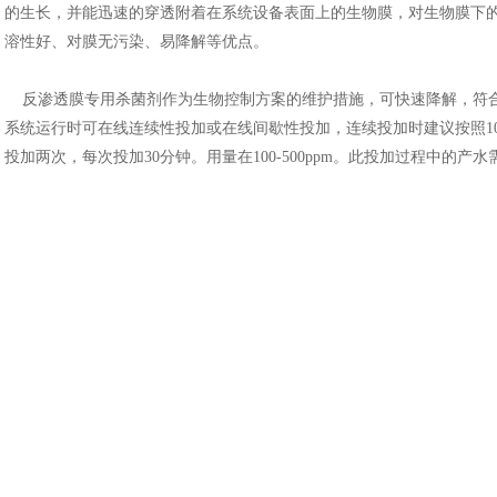
的生长，并能迅速的穿透附着在系统设备表面上的生物膜，对生物膜下
溶性好、对膜无污染、易降解等优点。
反渗透膜专用杀菌剂作为生物控制方案的维护措施，可快速降解，符
系统运行时可在线连续性投加或在线间歇性投加，连续投加时建议按照10-
投加两次，每次投加30分钟。用量在100-500ppm。此投加过程中的产