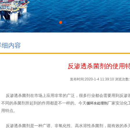
详细内容
反渗透杀菌剂的使用
发布时间:2020-1-4 11:39:10
浏览次数:
反渗透杀菌剂在市场上应用非常的广泛，很多行业都会需要用到反渗
不同的杀菌剂所起到的作用都是不一样的。今天
厂家安治化
循环水处理剂
用特点。
反渗透杀菌剂是一种广谱、非氧化性、高水溶性杀菌剂，能有效的杀