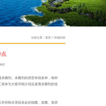
当前位置：
首页
> 详细内容
特点
942
透杀菌剂。杀菌剂的类型有很多种，每种
工就来为大家详细介绍反渗透杀菌剂的使
灭并抑制水系统各处的细菌、真菌、藻类