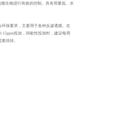
的微生物进行有效的控制。具有用量低、水
合环保要求，主要用于各种反渗透膜。在
15ppm投加，间歇性投加时，建议每周
水需要排掉。