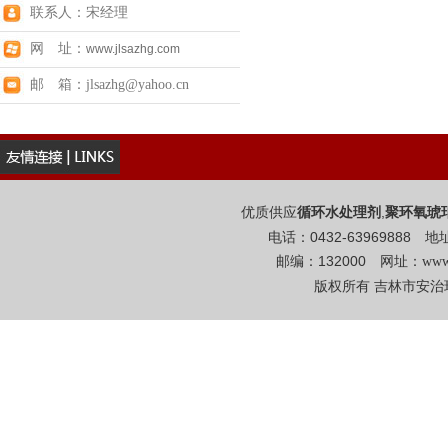
联系人：宋经理
网 址：
www.jlsazhg.com
邮 箱：jlsazhg@yahoo.cn
优质供应
,
循环水处理剂
聚环氧琥
电话：0432-6396988
邮编：132000 网址：
www
版权所有 吉林市安