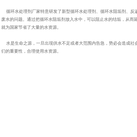
循环水处理剂厂家特意研发了新型循环水处理剂、循环水阻垢剂、反
废水的问题。通过把循环水阻垢剂放入水中，可以阻止水的结垢，从而
就为国家节省了大量的水资源。
水是生命之源，一旦出现供水不足或者大范围内告急，势必会造成社
们的重要性，合理使用水资源。