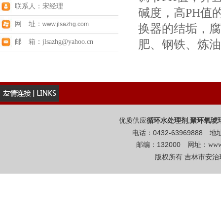
联系人：宋经理
碱度，高PH值
网 址：
www.jlsazhg.com
换器的结垢，腐
肥、钢铁、炼油
邮 箱：jlsazhg@yahoo.cn
优质供应
,
循环水处理剂
聚环氧琥
电话：0432-6396988
邮编：132000 网址：
www
版权所有 吉林市安