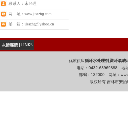
联系人：宋经理
网 址：
www.jlsazhg.com
邮 箱：jlsazhg@yahoo.cn
优质供应
,
循环水处理剂
聚环氧琥
电话：0432-6396988
邮编：132000 网址：
www
版权所有 吉林市安