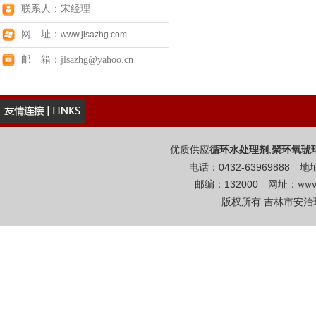
联系人：宋经理
网 址：
www.jlsazhg.com
邮 箱：jlsazhg@yahoo.cn
优质供应
,
循环水处理剂
聚环氧琥
电话：0432-6396988
邮编：132000 网址：
www
版权所有 吉林市安