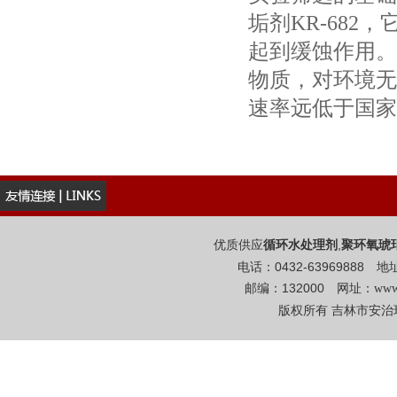
垢剂KR-68
起到缓蚀作用。
物质，对环境无
速率远低于国家
优质供应
,
循环水处理剂
聚环氧琥
电话：0432-6396988
邮编：132000 网址：
www
版权所有 吉林市安