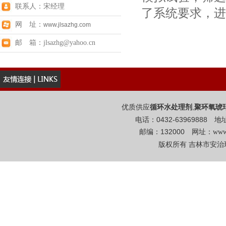
联系人：宋经理
了系统要求，进
网 址：
www.jlsazhg.com
邮 箱：jlsazhg@yahoo.cn
优质供应
,
循环水处理剂
聚环氧琥
电话：0432-6396988
邮编：132000 网址：
www
版权所有 吉林市安