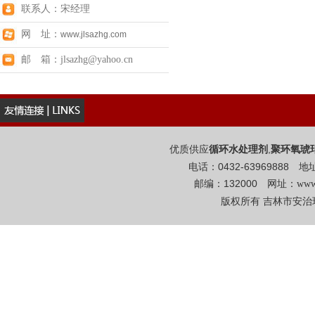
联系人：宋经理
网 址：
www.jlsazhg.com
邮 箱：jlsazhg@yahoo.cn
优质供应
,
循环水处理剂
聚环氧琥
电话：0432-6396988
邮编：132000 网址：
www
版权所有 吉林市安