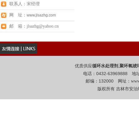
联系人：宋经理
网 址：
www.jlsazhg.com
邮 箱：jlsazhg@yahoo.cn
优质供应
,
循环水处理剂
聚环氧琥
电话：0432-6396988
邮编：132000 网址：
www
版权所有 吉林市安