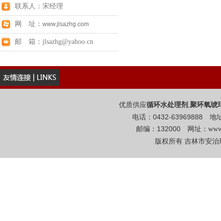
联系人：宋经理
网 址：
www.jlsazhg.com
邮 箱：jlsazhg@yahoo.cn
优质供应
,
循环水处理剂
聚环氧琥
电话：0432-6396988
邮编：132000 网址：
www
版权所有 吉林市安