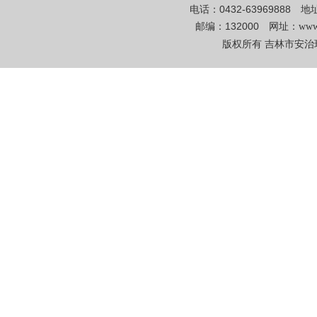
电话：0432-6396988
邮编：132000 网址：
www
版权所有 吉林市安