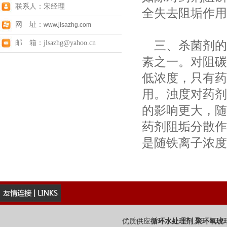
联系人：宋经理
全失去阻垢作用
网 址：
www.jlsazhg.com
三、杀菌剂的
邮 箱：jlsazhg@yahoo.cn
素之一。对阻碳
低浓度，只有药
用。浊度对药剂
的影响更大，随
药剂阻垢分散作
是随铁离子浓度
优质供应
,
循环水处理剂
聚环氧琥