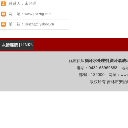
联系人：宋经理
网 址：
www.jlsazhg.com
邮 箱：jlsazhg@yahoo.cn
优质供应
,
循环水处理剂
聚环氧琥
电话：0432-6396988
邮编：132000 网址：
www
版权所有 吉林市安