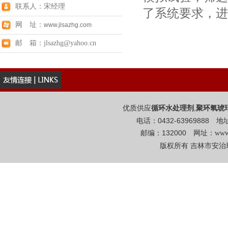
联系人：宋经理
了系统要求，进
网 址：
www.jlsazhg.com
邮 箱：jlsazhg@yahoo.cn
优质供应
,
循环水处理剂
聚环氧琥
电话：0432-6396988
邮编：132000 网址：
www
版权所有 吉林市安