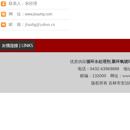
联系人：宋经理
网 址：
www.jlsazhg.com
邮 箱：jlsazhg@yahoo.cn
优质供应
,
循环水处理剂
聚环氧琥
电话：0432-6396988
邮编：132000 网址：
www
版权所有 吉林市安