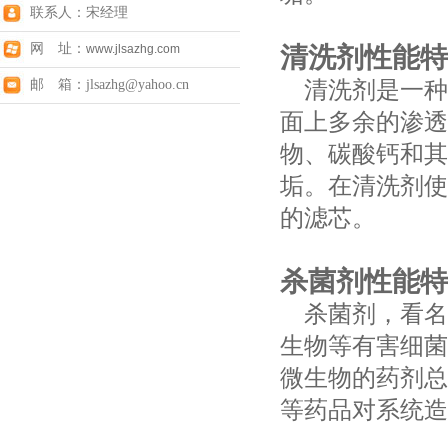
联系人：宋经理
网 址：
www.jlsazhg.com
清洗剂性能特
清洗剂是一种
邮 箱：jlsazhg@yahoo.cn
面上多余的渗透
物、碳酸钙和其
垢。在清洗剂使
的滤芯。
杀菌剂性能特
杀菌剂，看名
生物等有害细菌
微生物的药剂总
等药品对系统造