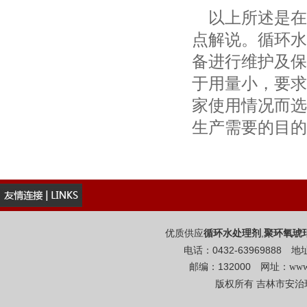
以上所述是在
点解说。循环水
备进行维护及保
于用量小，要求
家使用情况而选
生产需要的目的
优质供应
,
循环水处理剂
聚环氧琥
电话：0432-6396988
邮编：132000 网址：
www
版权所有 吉林市安