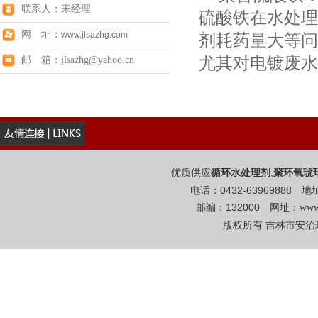
联系人：宋经理
硫酸铁在水处理
网 址：
www.jlsazhg.com
剂耗药量大等问
尤其对电镀废水
邮 箱：jlsazhg@yahoo.cn
优质供应
,
循环水处理剂
聚环氧琥
电话：0432-6396988
邮编：132000 网址：
www
版权所有 吉林市安