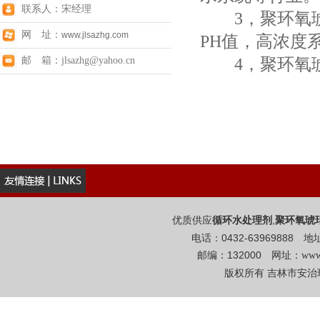
联系人：宋经理
3，聚环氧琥
网 址：
www.jlsazhg.com
PH值，高浓度
4，聚环氧琥
邮 箱：jlsazhg@yahoo.cn
优质供应
,
循环水处理剂
聚环氧琥
电话：0432-6396988
邮编：132000 网址：
www
版权所有 吉林市安