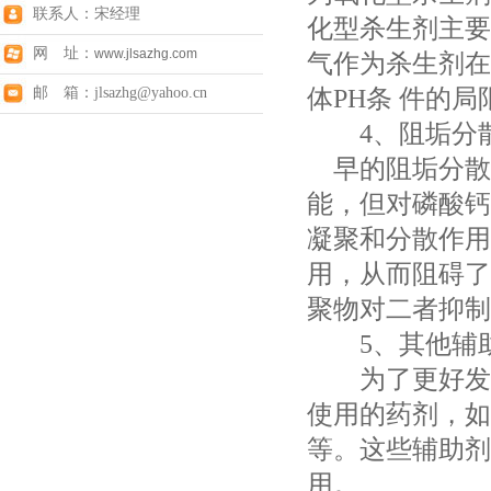
联系人：宋经理
化型杀生剂主要
网 址：
www.jlsazhg.com
气作为杀生剂在
体PH条 件的
邮 箱：jlsazhg@yahoo.cn
4、阻垢分
早的阻垢分散剂
能，但对磷酸钙
凝聚和分散作用
用，从而阻碍了
聚物对二者抑制
5、其他辅
为了更好发挥
使用的药剂，如
等。这些辅助剂
用。