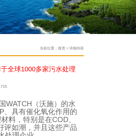
当前位置：
首页
> 详细内容
全球1000多家污水处理
715
WATCH（沃施）的水
P、具有催化氧化作用的
处理材料，特别是在COD、
好评如潮，并且这些产品
污水处理企业。