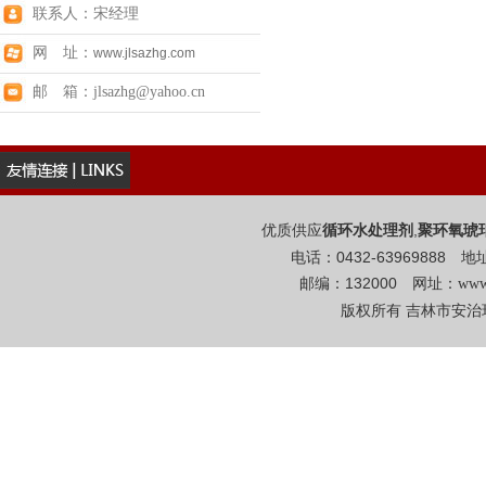
联系人：宋经理
网 址：
www.jlsazhg.com
邮 箱：jlsazhg@yahoo.cn
优质供应
,
循环水处理剂
聚环氧琥
电话：0432-6396988
邮编：132000 网址：
www
版权所有 吉林市安