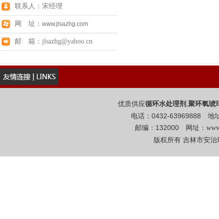
联系人：宋经理
网 址：
www.jlsazhg.com
邮 箱：jlsazhg@yahoo.cn
优质供应
,
循环水处理剂
聚环氧琥
电话：0432-6396988
邮编：132000 网址：
www
版权所有 吉林市安