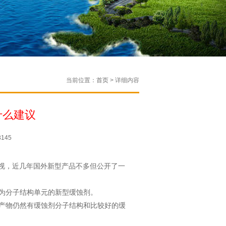
当前位置：
首页
> 详细内容
什么建议
145
视，近几年国外
新型产品不多但公开了一
为分子结构单
元的新型缓蚀剂。
产物仍然有缓
蚀剂分子结构和比较好的缓