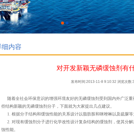
详细内容
对开发新颖无磷缓蚀剂有
发布时间:2013-11-8 9:10:32
浏览次数:3
随着全社会环保意识的增强环境友好的无磷缓蚀剂受到国内外广泛重
些结构新颖的无磷缓蚀剂分子，下面就为大家提出几点建议。
1. 根据分子结构和缓蚀性能的关系设计以脂肪胺和咪唑啉以及硫脲等
2. 对现有缓蚀剂分子进行化学改性设计复杂结构的缓蚀剂，使其分解
蚀性能。