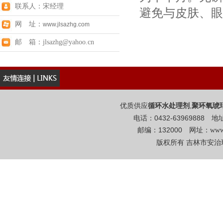
联系人：宋经理
避免与皮肤、眼
网 址：
www.jlsazhg.com
邮 箱：jlsazhg@yahoo.cn
优质供应
,
循环水处理剂
聚环氧琥
电话：0432-6396988
邮编：132000 网址：
www
版权所有 吉林市安