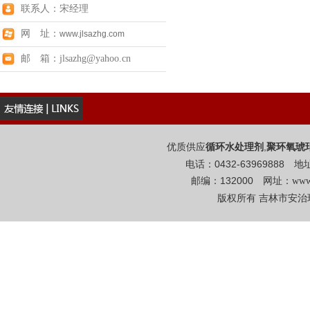
联系人：宋经理
网 址：
www.jlsazhg.com
邮 箱：jlsazhg@yahoo.cn
优质供应
,
循环水处理剂
聚环氧琥
电话：0432-6396988
邮编：132000 网址：
www
版权所有 吉林市安