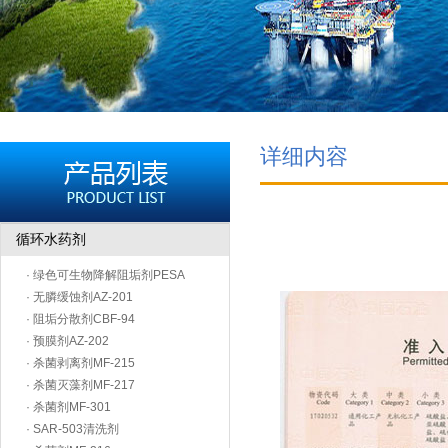
详细内容
循环水药剂
· 绿色可生物降解阻垢剂PESA
· 无膦缓蚀剂AZ-201
· 阻垢分散剂CBF-94
· 预膜剂AZ-202
· 杀菌剥离剂MF-215
· 杀菌灭藻剂MF-217
· 杀菌剂MF-301
· SAR-503清洗剂