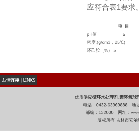
应符合表1要求
项 目
pH值 ≥
密度,(g/cm3，25℃)
环己胺（%） ≥
优质供应
,
循环水处理剂
聚环氧琥
电话：0432-6396988
邮编：132000 网址：
www
版权所有 吉林市安