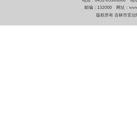
电话：0432-6396988
邮编：132000 网址：
www
版权所有 吉林市安