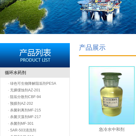
产品展示
循环水药剂
· 绿色可生物降解阻垢剂PESA
· 无膦缓蚀剂AZ-201
· 阻垢分散剂CBF-94
· 预膜剂AZ-202
· 杀菌剥离剂MF-215
· 杀菌灭藻剂MF-217
· 杀菌剂MF-301
急冷水中和剂
· SAR-503清洗剂