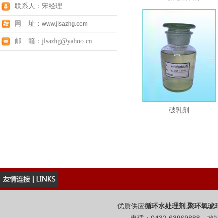
联系人：宋经理
网 址：
www.jlsazhg.com
邮 箱：jlsazhg@yahoo.cn
破乳剂
优质供应
,
循环水处理剂
聚环氧琥