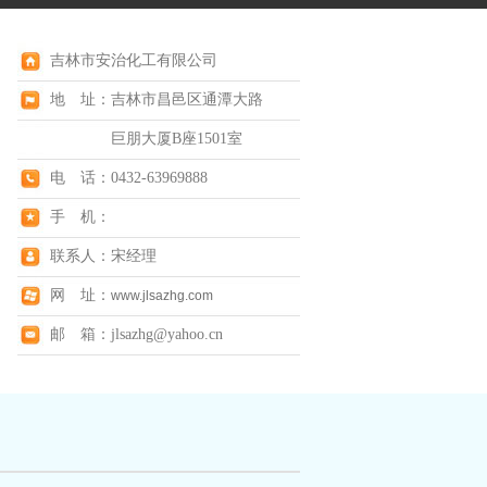
吉林市安治化工有限公司
地 址：吉林市昌邑区通潭大路
巨朋大厦B座1501室
电 话：0432-63969888
手 机：
联系人：宋经理
网 址：
www.jlsazhg.com
邮 箱：jlsazhg@yahoo.cn