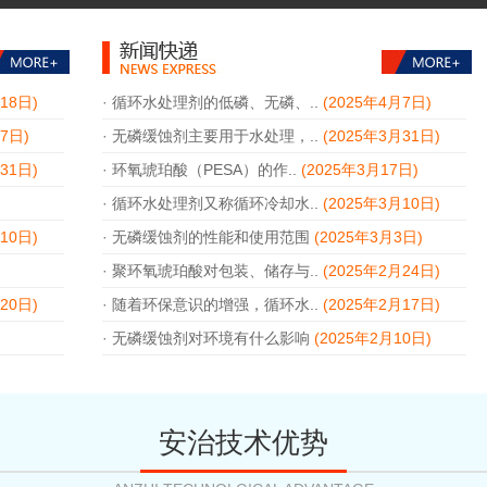
18日)
·
循环水处理剂的低磷、无磷、..
(2025年4月7日)
7日)
·
无磷缓蚀剂主要用于水处理，..
(2025年3月31日)
31日)
·
环氧琥珀酸（PESA）的作..
(2025年3月17日)
·
循环水处理剂又称循环冷却水..
(2025年3月10日)
10日)
·
无磷缓蚀剂的性能和使用范围
(2025年3月3日)
·
聚环氧琥珀酸对包装、储存与..
(2025年2月24日)
20日)
·
随着环保意识的增强，循环水..
(2025年2月17日)
·
无磷缓蚀剂对环境有什么影响
(2025年2月10日)
安治技术优势