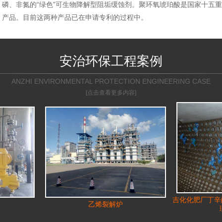
磷、非氮的“绿色”可生物降解型阻垢缓蚀剂。聚环氧琥珀酸是国家十五
产品。目前这两种产品已在申请专利的过程中。
安治环保工程案例
ANZHI ENVIRONMENTAL PROTECTION ENGINEERING CASE
[点击查看更多内容]
吉化化肥厂丁辛醇装置运行3年
乙烯裂解炉
理的油冷器